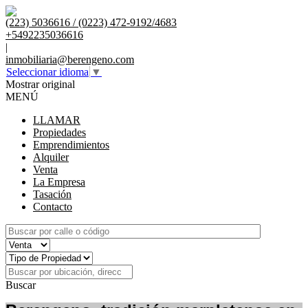
(223) 5036616 / (0223) 472-9192/4683
+5492235036616
|
inmobiliaria@berengeno.com
Seleccionar idioma
▼
Mostrar original
MENÚ
LLAMAR
Propiedades
Emprendimientos
Alquiler
Venta
La Empresa
Tasación
Contacto
Buscar