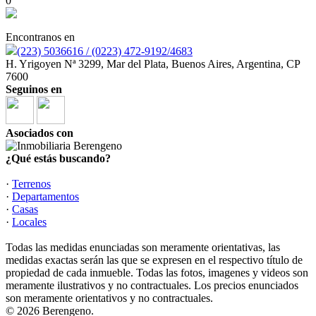
0
Encontranos en
(223) 5036616 / (0223) 472-9192/4683
H. Yrigoyen Nª 3299, Mar del Plata, Buenos Aires, Argentina, CP
7600
Seguinos en
Asociados con
¿Qué estás buscando?
·
Terrenos
·
Departamentos
·
Casas
·
Locales
Todas las medidas enunciadas son meramente orientativas, las
medidas exactas serán las que se expresen en el respectivo título de
propiedad de cada inmueble. Todas las fotos, imagenes y videos son
meramente ilustrativos y no contractuales. Los precios enunciados
son meramente orientativos y no contractuales.
© 2026 Berengeno.