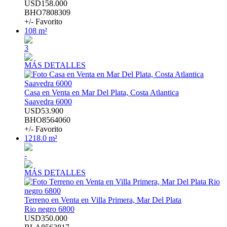
USD158.000
BHO7808309
+/- Favorito
108 m²
3
MÁS DETALLES
Casa en Venta en Mar Del Plata, Costa Atlantica
Saavedra 6000
USD53.900
BHO8564060
+/- Favorito
1218.0 m²
-
MÁS DETALLES
Terreno en Venta en Villa Primera, Mar Del Plata
Rio negro 6800
USD350.000