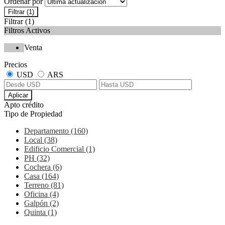
Ordenar por
Filtrar
(1)
Filtrar
(1)
Filtros Activos
Venta
Precios
USD
ARS
Aplicar
Apto crédito
Tipo de Propiedad
Departamento (160)
Local (38)
Edificio Comercial (1)
PH (32)
Cochera (6)
Casa (164)
Terreno (81)
Oficina (4)
Galpón (2)
Quinta (1)