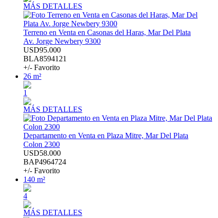
MÁS DETALLES
Terreno en Venta en Casonas del Haras, Mar Del Plata
Av. Jorge Newbery 9300
USD95.000
BLA8594121
+/- Favorito
26 m²
1
MÁS DETALLES
Departamento en Venta en Plaza Mitre, Mar Del Plata
Colon 2300
USD58.000
BAP4964724
+/- Favorito
140 m²
4
MÁS DETALLES