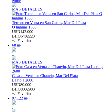
Norte
MÁS DETALLES
Terreno en Venta en San Carlos, Mar Del Plata
O higgins 1800
USD142.000
BHO6482223
+/- Favorito
68 m²
1
MÁS DETALLES
Casa en Venta en Chauvin, Mar Del Plata
La rioja 2600
USD80.000
BHO8032983
+/- Favorito
971.22 m²
-