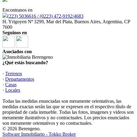
Encontranos en
(223) 5036616 / (0223) 472-9192/4683
H. Yrigoyen Nª 3299, Mar del Plata, Buenos Aires, Argentina, CP
7600
Seguinos en
Asociados con
¿Qué estás buscando?
·
Terrenos
·
Departamentos
·
Casas
·
Locales
Todas las medidas enunciadas son meramente orientativas, las
medidas exactas serán las que se expresen en el respectivo título de
propiedad de cada inmueble. Todas las fotos, imagenes y videos son
meramente ilustrativos y no contractuales. Los precios enunciados
son meramente orientativos y no contractuales.
© 2026 Berengeno.
Software Inmobiliario - Tokko Broker