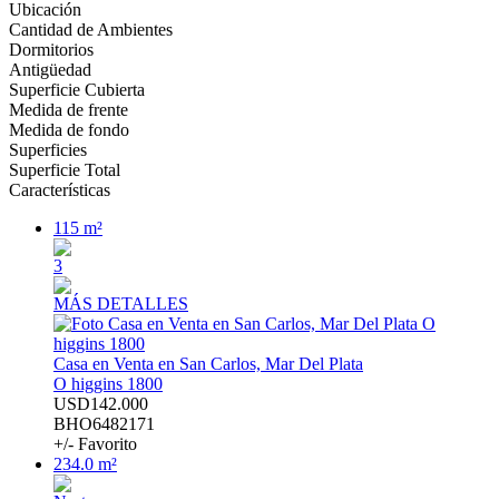
Ubicación
Cantidad de Ambientes
Dormitorios
Antigüedad
Superficie Cubierta
Medida de frente
Medida de fondo
Superficies
Superficie Total
Características
115 m²
3
MÁS DETALLES
Casa en Venta en San Carlos, Mar Del Plata
O higgins 1800
USD142.000
BHO6482171
+/- Favorito
234.0 m²