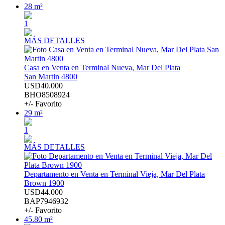
28 m²
1
MÁS DETALLES
Casa en Venta en Terminal Nueva, Mar Del Plata
San Martin 4800
USD40.000
BHO8508924
+/- Favorito
29 m²
1
MÁS DETALLES
Departamento en Venta en Terminal Vieja, Mar Del Plata
Brown 1900
USD44.000
BAP7946932
+/- Favorito
45.80 m²