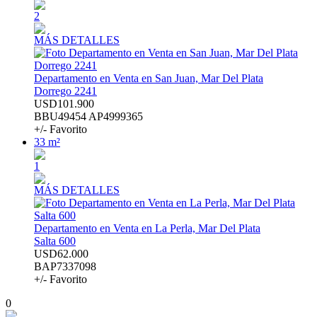
2
MÁS DETALLES
Departamento en Venta en San Juan, Mar Del Plata
Dorrego 2241
USD101.900
BBU49454 AP4999365
+/- Favorito
33 m²
1
MÁS DETALLES
Departamento en Venta en La Perla, Mar Del Plata
Salta 600
USD62.000
BAP7337098
+/- Favorito
0