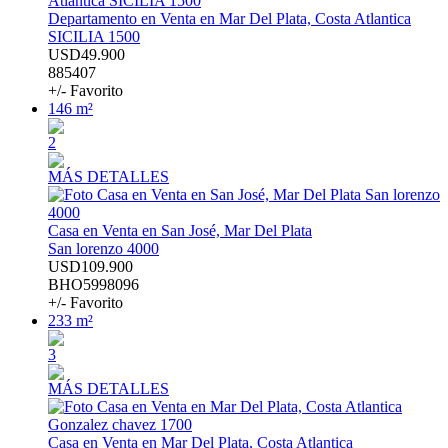
Departamento en Venta en Mar Del Plata, Costa Atlantica
SICILIA 1500
USD49.900
885407
+/- Favorito
146 m²
2
MÁS DETALLES
Casa en Venta en San José, Mar Del Plata
San lorenzo 4000
USD109.900
BHO5998096
+/- Favorito
233 m²
3
MÁS DETALLES
Casa en Venta en Mar Del Plata, Costa Atlantica