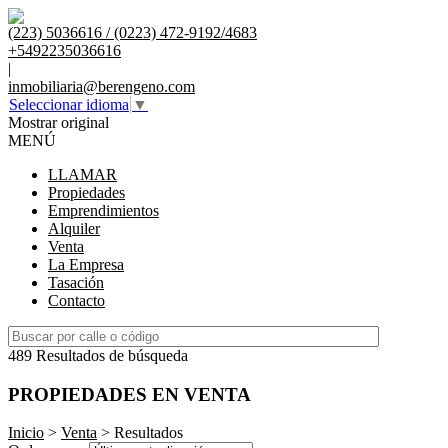
(223) 5036616 / (0223) 472-9192/4683
+5492235036616
|
inmobiliaria@berengeno.com
Seleccionar idioma
▼
Mostrar original
MENÚ
LLAMAR
Propiedades
Emprendimientos
Alquiler
Venta
La Empresa
Tasación
Contacto
489 Resultados de búsqueda
PROPIEDADES EN VENTA
Inicio
>
Venta
> Resultados