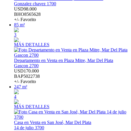
Gonzalez chavez 1700
USD98.000
BHO8565628
+/- Favorito
85 m²
3
MÁS DETALLES
Departamento en Venta en Plaza Mitre, Mar Del Plata
Gascon 2700
USD170.000
BAP5022738
+/- Favorito
247 m²
4
MÁS DETALLES
Casa en Venta en San José, Mar Del Plata
14 de julio 3700