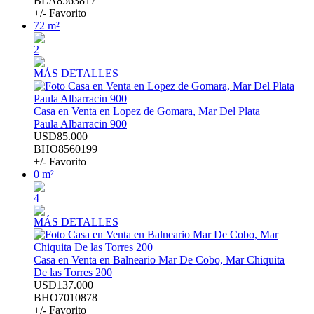
BLA8563817
+/- Favorito
72 m²
2
MÁS DETALLES
Casa en Venta en Lopez de Gomara, Mar Del Plata
Paula Albarracin 900
USD85.000
BHO8560199
+/- Favorito
0 m²
4
MÁS DETALLES
Casa en Venta en Balneario Mar De Cobo, Mar Chiquita
De las Torres 200
USD137.000
BHO7010878
+/- Favorito