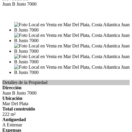
Juan B Justo 7000
VENTA
USD100.000
Detalles de la Propiedad
Dirección
Juan B Justo 7000
Ubicación
Mar Del Plata
Total construido
222 m²
Antiguedad
A Estrenar
Expensas