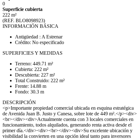
0
Superficie cubierta
222 m²
(REF. BLO8098923)
INFORMACIÓN BÁSICA
Antigüedad : A Estrenar
Crédito: No especificado
SUPERFICIES Y MEDIDAS
Terreno: 449.71 m²
Cubierta: 222 m²
Descubierta: 227 m²
Total Construido: 222 m²
Frente: 14.88 m
Fondo: 30.3 m
DESCRIPCIÓN
<p>Importante propiedad comercial ubicada en esquina estratégica
de Avenida Juan B. Justo y Canesa, sobre lote de 449 m².</p><div>
<br></div><div>Actualmente cuenta con 3 locales comerciales en
funcionamiento, todos alquilados, generando renta activa desde el
primer día.</div><div><br></div><div>Su excelente ubicación y
visibilidad la convierten en una opción ideal tanto para inversores