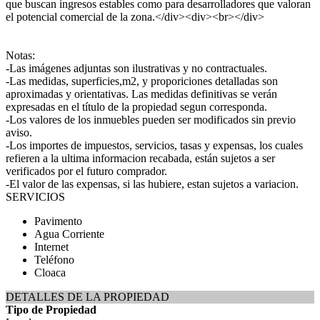
que buscan ingresos estables como para desarrolladores que valoran
el potencial comercial de la zona.</div><div><br></div>
Notas:
-Las imágenes adjuntas son ilustrativas y no contractuales.
-Las medidas, superficies,m2, y proporiciones detalladas son
aproximadas y orientativas. Las medidas definitivas se verán
expresadas en el título de la propiedad segun corresponda.
-Los valores de los inmuebles pueden ser modificados sin previo
aviso.
-Los importes de impuestos, servicios, tasas y expensas, los cuales
refieren a la ultima informacion recabada, están sujetos a ser
verificados por el futuro comprador.
-El valor de las expensas, si las hubiere, estan sujetos a variacion.
SERVICIOS
Pavimento
Agua Corriente
Internet
Teléfono
Cloaca
DETALLES DE LA PROPIEDAD
Tipo de Propiedad