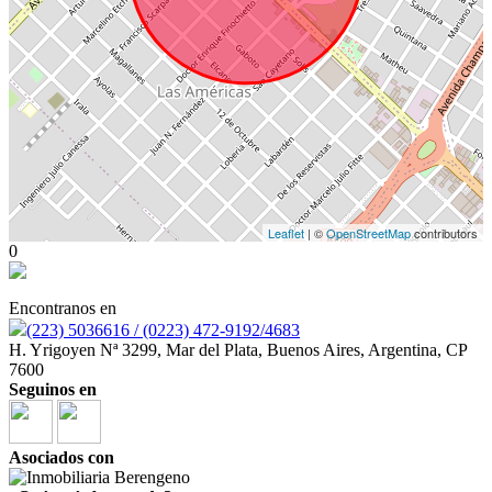
Leaflet
| ©
OpenStreetMap
contributors
0
Encontranos en
(223) 5036616 / (0223) 472-9192/4683
H. Yrigoyen Nª 3299, Mar del Plata, Buenos Aires, Argentina, CP
7600
Seguinos en
Asociados con