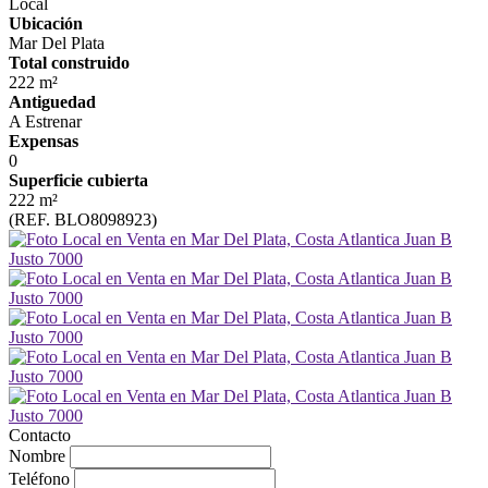
Local
Ubicación
Mar Del Plata
Total construido
222 m²
Antiguedad
A Estrenar
Expensas
0
Superficie cubierta
222 m²
(REF. BLO8098923)
Contacto
Nombre
Teléfono