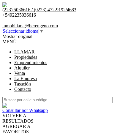
(223) 5036616 / (0223) 472-9192/4683
+5492235036616
|
inmobiliaria@berengeno.com
Seleccionar idioma
▼
Mostrar original
MENÚ
LLAMAR
Propiedades
Emprendimientos
Alquiler
Venta
La Empresa
Tasación
Contacto
Consultar por Whatsapp
VOLVER A
RESULTADOS
AGREGAR A
FAVORITOS