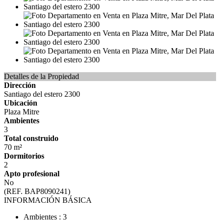
Detalles de la Propiedad
Dirección
Santiago del estero 2300
Ubicación
Plaza Mitre
Ambientes
3
Total construido
70 m²
Dormitorios
2
Apto profesional
No
(REF. BAP8090241)
INFORMACIÓN BÁSICA
Ambientes : 3