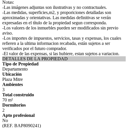
Notas:
-Las imágenes adjuntas son ilustrativas y no contractuales.
-Las medidas, superficies,m2, y proporiciones detalladas son
aproximadas y orientativas. Las medidas definitivas se verán
expresadas en el título de la propiedad segun corresponda.
-Los valores de los inmuebles pueden ser modificados sin previo
aviso.
-Los importes de impuestos, servicios, tasas y expensas, los cuales
refieren a la ultima informacion recabada, están sujetos a ser
verificados por el futuro comprador.
-El valor de las expensas, si las hubiere, estan sujetos a variacion.
DETALLES DE LA PROPIEDAD
Tipo de Propiedad
Departamento
Ubicación
Plaza Mitre
Ambientes
3
Total construido
70 m²
Dormitorios
2
Apto profesional
No
(REF. BAP8090241)