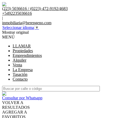
(223) 5036616 / (0223) 472-9192/4683
+5492235036616
|
inmobiliaria@berengeno.com
Seleccionar idioma
▼
Mostrar original
MENÚ
LLAMAR
Propiedades
Emprendimientos
Alquiler
Venta
La Empresa
Tasación
Contacto
Consultar por Whatsapp
VOLVER A
RESULTADOS
AGREGAR A
FAVORITOS