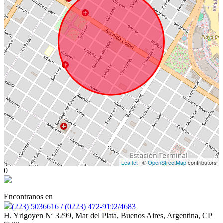
Leaflet
| ©
OpenStreetMap
contributors
0
Encontranos en
(223) 5036616 / (0223) 472-9192/4683
H. Yrigoyen Nª 3299, Mar del Plata, Buenos Aires, Argentina, CP