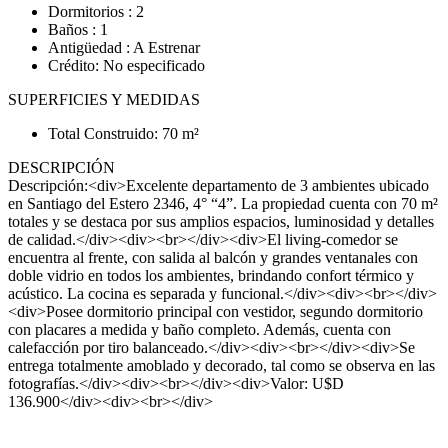
Dormitorios : 2
Baños : 1
Antigüedad : A Estrenar
Crédito: No especificado
SUPERFICIES Y MEDIDAS
Total Construido: 70 m²
DESCRIPCIÓN
Descripción:<div>Excelente departamento de 3 ambientes ubicado
en Santiago del Estero 2346, 4° “4”. La propiedad cuenta con 70 m²
totales y se destaca por sus amplios espacios, luminosidad y detalles
de calidad.</div><div><br></div><div>El living-comedor se
encuentra al frente, con salida al balcón y grandes ventanales con
doble vidrio en todos los ambientes, brindando confort térmico y
acústico. La cocina es separada y funcional.</div><div><br></div>
<div>Posee dormitorio principal con vestidor, segundo dormitorio
con placares a medida y baño completo. Además, cuenta con
calefacción por tiro balanceado.</div><div><br></div><div>Se
entrega totalmente amoblado y decorado, tal como se observa en las
fotografías.</div><div><br></div><div>Valor: U$D
136.900</div><div><br></div>