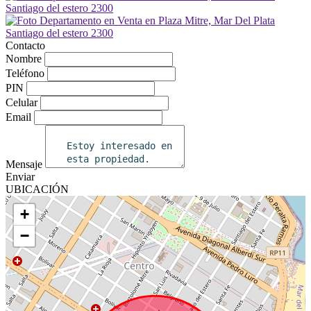
Contacto
Nombre
Teléfono
PIN
Celular
Email
Mensaje
Enviar
UBICACIÓN
+
−