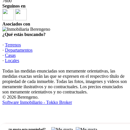
7600
Seguinos en
Asociados con
¿Qué estás buscando?
·
Terrenos
·
Departamentos
·
Casas
·
Locales
Todas las medidas enunciadas son meramente orientativas, las
medidas exactas serán las que se expresen en el respectivo título de
propiedad de cada inmueble. Todas las fotos, imagenes y videos son
meramente ilustrativos y no contractuales. Los precios enunciados
son meramente orientativos y no contractuales.
© 2026 Berengeno.
Software Inmobiliario - Tokko Broker
,
¿te gusta esta propiedad?