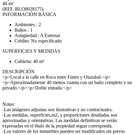
40 m²
(REF. BLO8028175)
INFORMACIÓN BÁSICA
Ambientes : 2
Baños : 1
Antigüedad : A Estrenar
Crédito: No especificado
SUPERFICIES Y MEDIDAS
Cubierta: 40 m²
DESCRIPCIÓN
<p>Local a la calle en Roca entre Funes y Olazabal.</p>
<p>Aproximadamente 40 metros cuanta con un baño completo y un
privado.</p><p>Doble entrada.</p>
Notas:
-Las imágenes adjuntas son ilustrativas y no contractuales.
-Las medidas, superficies,m2, y proporiciones detalladas son
aproximadas y orientativas. Las medidas definitivas se verán
expresadas en el título de la propiedad segun corresponda.
-Los valores de los inmuebles pueden ser modificados sin previo