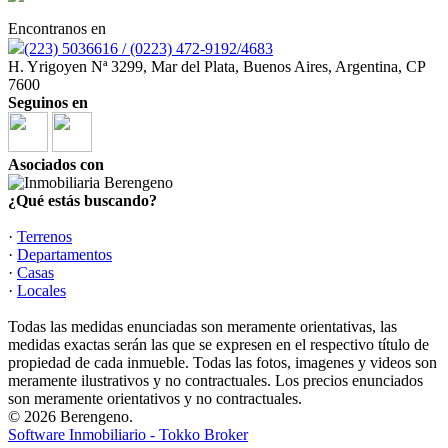
Encontranos en
(223) 5036616 / (0223) 472-9192/4683
H. Yrigoyen Nª 3299, Mar del Plata, Buenos Aires, Argentina, CP
7600
Seguinos en
Asociados con
¿Qué estás buscando?
·
Terrenos
·
Departamentos
·
Casas
·
Locales
Todas las medidas enunciadas son meramente orientativas, las
medidas exactas serán las que se expresen en el respectivo título de
propiedad de cada inmueble. Todas las fotos, imagenes y videos son
meramente ilustrativos y no contractuales. Los precios enunciados
son meramente orientativos y no contractuales.
© 2026 Berengeno.
Software Inmobiliario - Tokko Broker