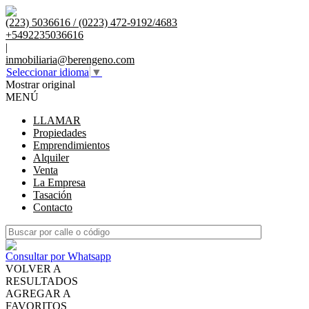
(223) 5036616 / (0223) 472-9192/4683
+5492235036616
|
inmobiliaria@berengeno.com
Seleccionar idioma
▼
Mostrar original
MENÚ
LLAMAR
Propiedades
Emprendimientos
Alquiler
Venta
La Empresa
Tasación
Contacto
Consultar por Whatsapp
VOLVER A
RESULTADOS
AGREGAR A
FAVORITOS