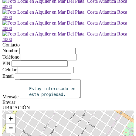
Contacto
Nombre
Teléfono
PIN
Celular
Email
Mensaje
Enviar
UBICACIÓN
+
−