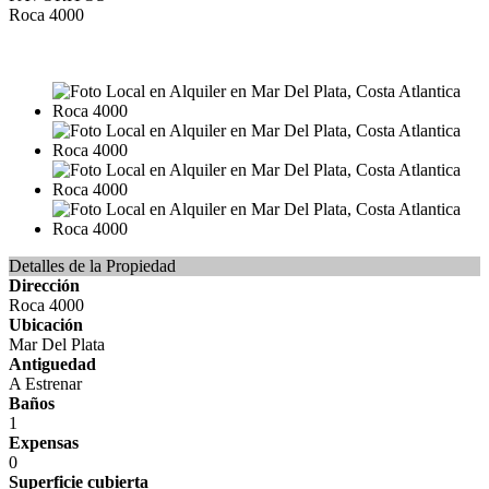
Roca 4000
ALQUILER
$540.000
Detalles de la Propiedad
Dirección
Roca 4000
Ubicación
Mar Del Plata
Antiguedad
A Estrenar
Baños
1
Expensas
0
Superficie cubierta