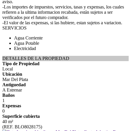
aviso.
-Los importes de impuestos, servicios, tasas y expensas, los cuales
refieren a la ultima informacion recabada, están sujetos a ser
verificados por el futuro comprador.
-El valor de las expensas, si las hubiere, estan sujetos a variacion.
SERVICIOS
Agua Corriente
Agua Potable
Electricidad
DETALLES DE LA PROPIEDAD
Tipo de Propiedad
Local
Ubicación
Mar Del Plata
Antiguedad
A Estrenar
Baños
1
Expensas
0
Superficie cubierta
40 m²
(REF. BLO8028175)