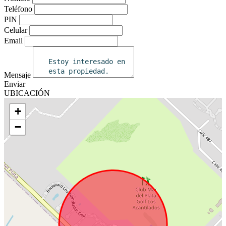
Teléfono
PIN
Celular
Email
Mensaje
Enviar
UBICACIÓN
+
−