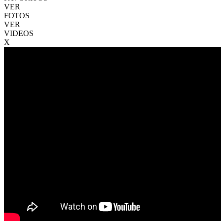
VER
FOTOS
VER
VIDEOS
X