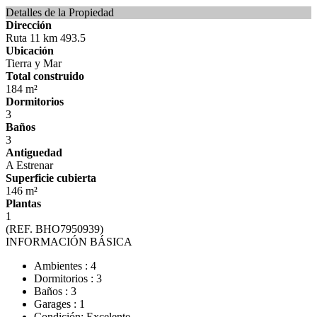
Detalles de la Propiedad
Dirección
Ruta 11 km 493.5
Ubicación
Tierra y Mar
Total construido
184 m²
Dormitorios
3
Baños
3
Antiguedad
A Estrenar
Superficie cubierta
146 m²
Plantas
1
(REF. BHO7950939)
INFORMACIÓN BÁSICA
Ambientes : 4
Dormitorios : 3
Baños : 3
Garages : 1
Condición: Excelente