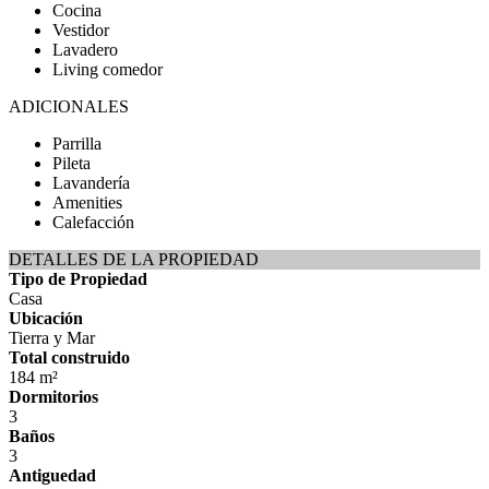
Cocina
Vestidor
Lavadero
Living comedor
ADICIONALES
Parrilla
Pileta
Lavandería
Amenities
Calefacción
DETALLES DE LA PROPIEDAD
Tipo de Propiedad
Casa
Ubicación
Tierra y Mar
Total construido
184 m²
Dormitorios
3
Baños
3
Antiguedad