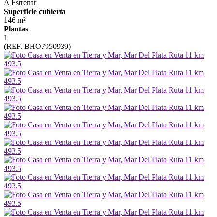
A Estrenar
Superficie cubierta
146 m²
Plantas
1
(REF. BHO7950939)