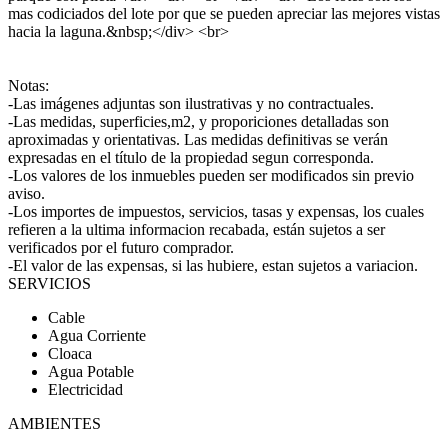
mas codiciados del lote por que se pueden apreciar las mejores vistas
hacia la laguna.&nbsp;</div> <br>
Notas:
-Las imágenes adjuntas son ilustrativas y no contractuales.
-Las medidas, superficies,m2, y proporiciones detalladas son
aproximadas y orientativas. Las medidas definitivas se verán
expresadas en el título de la propiedad segun corresponda.
-Los valores de los inmuebles pueden ser modificados sin previo
aviso.
-Los importes de impuestos, servicios, tasas y expensas, los cuales
refieren a la ultima informacion recabada, están sujetos a ser
verificados por el futuro comprador.
-El valor de las expensas, si las hubiere, estan sujetos a variacion.
SERVICIOS
Cable
Agua Corriente
Cloaca
Agua Potable
Electricidad
AMBIENTES