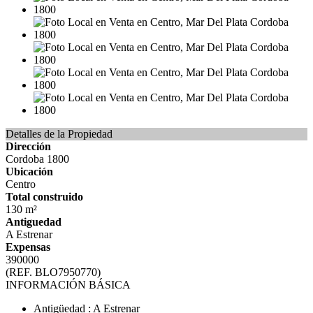
Detalles de la Propiedad
Dirección
Cordoba 1800
Ubicación
Centro
Total construido
130 m²
Antiguedad
A Estrenar
Expensas
390000
(REF. BLO7950770)
INFORMACIÓN BÁSICA
Antigüedad : A Estrenar