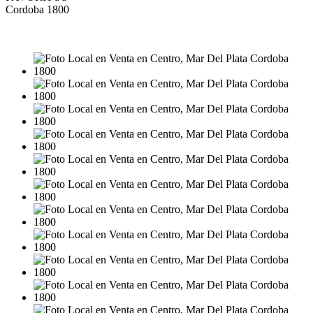
Cordoba 1800
VENTA
USD123.000