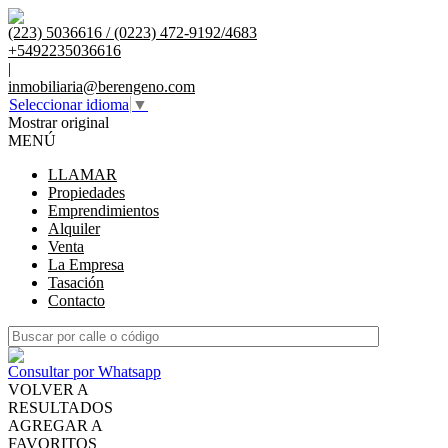
(223) 5036616 / (0223) 472-9192/4683
+5492235036616
|
inmobiliaria@berengeno.com
Seleccionar idioma
▼
Mostrar original
MENÚ
LLAMAR
Propiedades
Emprendimientos
Alquiler
Venta
La Empresa
Tasación
Contacto
Consultar por Whatsapp
VOLVER A
RESULTADOS
AGREGAR A
FAVORITOS