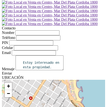
Contacto
Nombre
Teléfono
PIN
Celular
Email
Mensaje
Enviar
UBICACIÓN
+
−