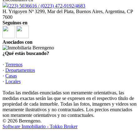
(223) 5036616 / (0223) 472-9192/4683
H. Yrigoyen Nª 3299, Mar del Plata, Buenos Aires, Argentina, CP
7600
Seguinos en
Asociados con
¿Qué estás buscando?
·
Terrenos
·
Departamentos
·
Casas
·
Locales
Todas las medidas enunciadas son meramente orientativas, las
medidas exactas serán las que se expresen en el respectivo título de
propiedad de cada inmueble. Todas las fotos, imagenes y videos son
meramente ilustrativos y no contractuales. Los precios enunciados
son meramente orientativos y no contractuales.
© 2026 Berengeno.
Software Inmobiliario - Tokko Broker