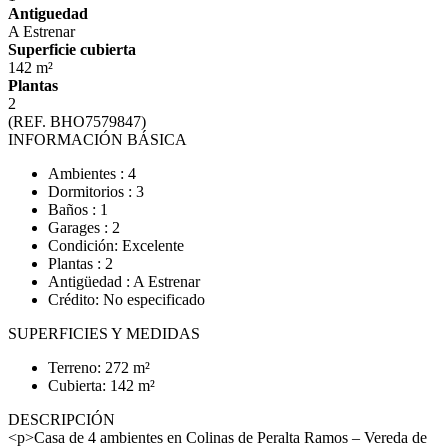
Antiguedad
A Estrenar
Superficie cubierta
142 m²
Plantas
2
(REF. BHO7579847)
INFORMACIÓN BÁSICA
Ambientes : 4
Dormitorios : 3
Baños : 1
Garages : 2
Condición: Excelente
Plantas : 2
Antigüedad : A Estrenar
Crédito: No especificado
SUPERFICIES Y MEDIDAS
Terreno: 272 m²
Cubierta: 142 m²
DESCRIPCIÓN
<p>Casa de 4 ambientes en Colinas de Peralta Ramos – Vereda de