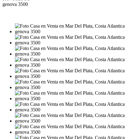
genova 3500
VENTA
USD135.000