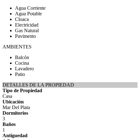
Agua Corriente
Agua Potable
Cloaca
Electricidad
Gas Natural
Pavimento
AMBIENTES
Balcón
Cocina
Lavadero
Patio
DETALLES DE LA PROPIEDAD
Tipo de Propiedad
Casa
Ubicación
Mar Del Plata
Dormitorios
3
Baños
1
Antiguedad