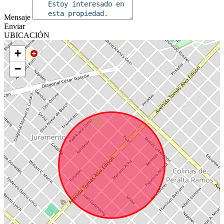
Mensaje
Enviar
UBICACIÓN
+
−