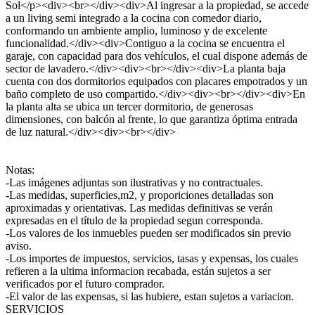
Sol</p><div><br></div><div>Al ingresar a la propiedad, se accede
a un living semi integrado a la cocina con comedor diario,
conformando un ambiente amplio, luminoso y de excelente
funcionalidad.</div><div>Contiguo a la cocina se encuentra el
garaje, con capacidad para dos vehículos, el cual dispone además de
sector de lavadero.</div><div><br></div><div>La planta baja
cuenta con dos dormitorios equipados con placares empotrados y un
baño completo de uso compartido.</div><div><br></div><div>En
la planta alta se ubica un tercer dormitorio, de generosas
dimensiones, con balcón al frente, lo que garantiza óptima entrada
de luz natural.</div><div><br></div>
Notas:
-Las imágenes adjuntas son ilustrativas y no contractuales.
-Las medidas, superficies,m2, y proporiciones detalladas son
aproximadas y orientativas. Las medidas definitivas se verán
expresadas en el título de la propiedad segun corresponda.
-Los valores de los inmuebles pueden ser modificados sin previo
aviso.
-Los importes de impuestos, servicios, tasas y expensas, los cuales
refieren a la ultima informacion recabada, están sujetos a ser
verificados por el futuro comprador.
-El valor de las expensas, si las hubiere, estan sujetos a variacion.
SERVICIOS