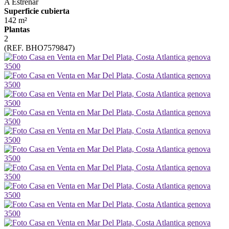
A Estrenar
Superficie cubierta
142 m²
Plantas
2
(REF. BHO7579847)