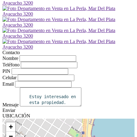
Contacto
Nombre
Teléfono
PIN
Celular
Email
Mensaje
Enviar
UBICACIÓN
+
−