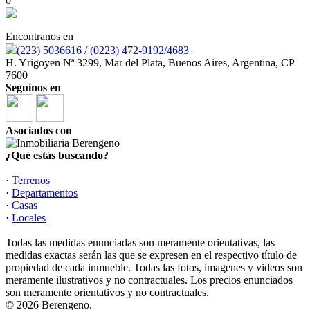
0
Encontranos en
(223) 5036616 / (0223) 472-9192/4683
H. Yrigoyen Nª 3299, Mar del Plata, Buenos Aires, Argentina, CP
7600
Seguinos en
Asociados con
¿Qué estás buscando?
·
Terrenos
·
Departamentos
·
Casas
·
Locales
Todas las medidas enunciadas son meramente orientativas, las
medidas exactas serán las que se expresen en el respectivo título de
propiedad de cada inmueble. Todas las fotos, imagenes y videos son
meramente ilustrativos y no contractuales. Los precios enunciados
son meramente orientativos y no contractuales.
© 2026 Berengeno.