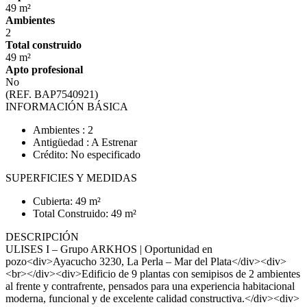
49 m²
Ambientes
2
Total construido
49 m²
Apto profesional
No
(REF. BAP7540921)
INFORMACIÓN BÁSICA
Ambientes : 2
Antigüedad : A Estrenar
Crédito: No especificado
SUPERFICIES Y MEDIDAS
Cubierta: 49 m²
Total Construido: 49 m²
DESCRIPCIÓN
ULISES I – Grupo ARKHOS | Oportunidad en
pozo<div>Ayacucho 3230, La Perla – Mar del Plata</div><div>
<br></div><div>Edificio de 9 plantas con semipisos de 2 ambientes
al frente y contrafrente, pensados para una experiencia habitacional
moderna, funcional y de excelente calidad constructiva.</div><div>