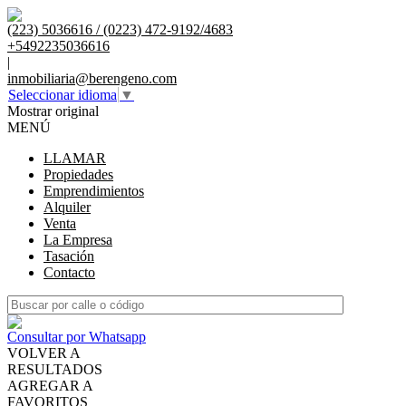
(223) 5036616 / (0223) 472-9192/4683
+5492235036616
|
inmobiliaria@berengeno.com
Seleccionar idioma
▼
Mostrar original
MENÚ
LLAMAR
Propiedades
Emprendimientos
Alquiler
Venta
La Empresa
Tasación
Contacto
Consultar por Whatsapp
VOLVER A
RESULTADOS
AGREGAR A
FAVORITOS