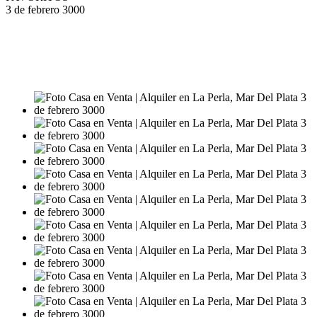
3 de febrero 3000
VENTA
USD162.000
ALQUILER
$1.800.000
USD155.000