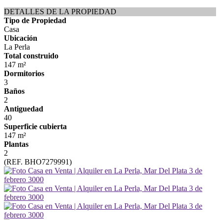
DETALLES DE LA PROPIEDAD
Tipo de Propiedad
Casa
Ubicación
La Perla
Total construido
147 m²
Dormitorios
3
Baños
2
Antiguedad
40
Superficie cubierta
147 m²
Plantas
2
(REF. BHO7279991)