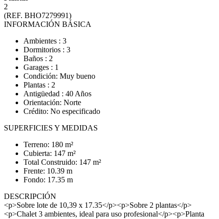
2
(REF. BHO7279991)
INFORMACIÓN BÁSICA
Ambientes : 3
Dormitorios : 3
Baños : 2
Garages : 1
Condición: Muy bueno
Plantas : 2
Antigüedad : 40 Años
Orientación: Norte
Crédito: No especificado
SUPERFICIES Y MEDIDAS
Terreno: 180 m²
Cubierta: 147 m²
Total Construido: 147 m²
Frente: 10.39 m
Fondo: 17.35 m
DESCRIPCIÓN
<p>Sobre lote de 10,39 x 17.35</p><p>Sobre 2 plantas</p>
<p>Chalet 3 ambientes, ideal para uso profesional</p><p>Planta