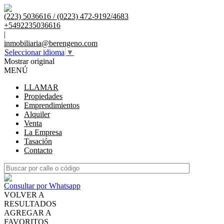
(223) 5036616 / (0223) 472-9192/4683
+5492235036616
|
inmobiliaria@berengeno.com
Seleccionar idioma
▼
Mostrar original
MENÚ
LLAMAR
Propiedades
Emprendimientos
Alquiler
Venta
La Empresa
Tasación
Contacto
Consultar por Whatsapp
VOLVER A
RESULTADOS
AGREGAR A
FAVORITOS