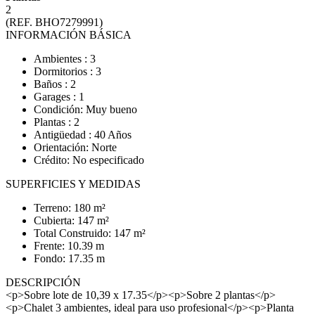
2
(REF. BHO7279991)
INFORMACIÓN BÁSICA
Ambientes : 3
Dormitorios : 3
Baños : 2
Garages : 1
Condición: Muy bueno
Plantas : 2
Antigüedad : 40 Años
Orientación: Norte
Crédito: No especificado
SUPERFICIES Y MEDIDAS
Terreno: 180 m²
Cubierta: 147 m²
Total Construido: 147 m²
Frente: 10.39 m
Fondo: 17.35 m
DESCRIPCIÓN
<p>Sobre lote de 10,39 x 17.35</p><p>Sobre 2 plantas</p>
<p>Chalet 3 ambientes, ideal para uso profesional</p><p>Planta