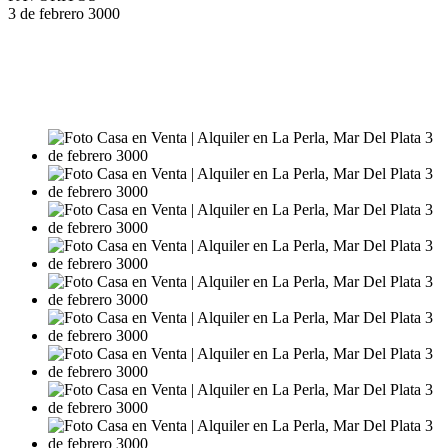
3 de febrero 3000
VENTA
USD162.000
ALQUILER
$1.800.000
USD155.000