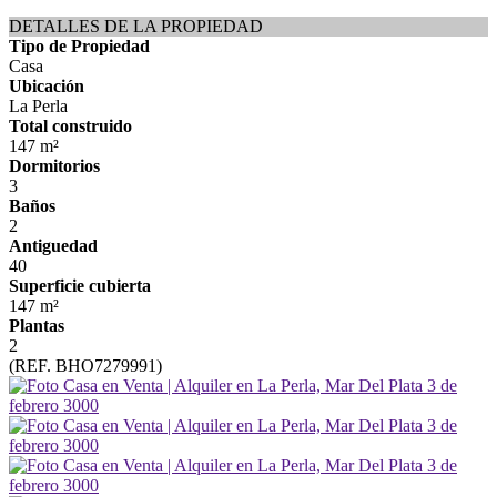
DETALLES DE LA PROPIEDAD
Tipo de Propiedad
Casa
Ubicación
La Perla
Total construido
147 m²
Dormitorios
3
Baños
2
Antiguedad
40
Superficie cubierta
147 m²
Plantas
2
(REF. BHO7279991)