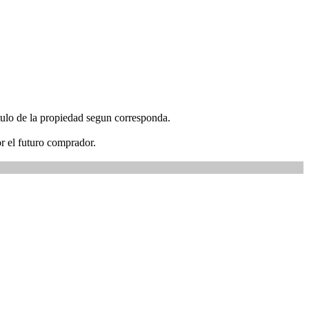
ítulo de la propiedad segun corresponda.
or el futuro comprador.