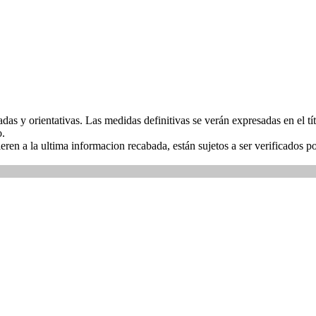
das y orientativas. Las medidas definitivas se verán expresadas en el t
o.
ieren a la ultima informacion recabada, están sujetos a ser verificados p