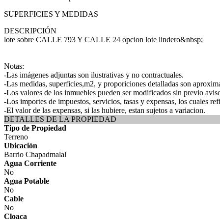
SUPERFICIES Y MEDIDAS
DESCRIPCIÓN
lote sobre CALLE 793 Y CALLE 24 opcion lote lindero&nbsp;
Notas:
-Las imágenes adjuntas son ilustrativas y no contractuales.
-Las medidas, superficies,m2, y proporiciones detalladas son aproxima
-Los valores de los inmuebles pueden ser modificados sin previo avis
-Los importes de impuestos, servicios, tasas y expensas, los cuales ref
-El valor de las expensas, si las hubiere, estan sujetos a variacion.
DETALLES DE LA PROPIEDAD
Tipo de Propiedad
Terreno
Ubicación
Barrio Chapadmalal
Agua Corriente
No
Agua Potable
No
Cable
No
Cloaca