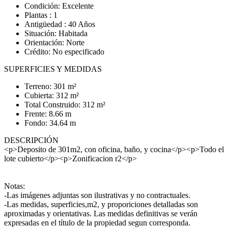
Condición: Excelente
Plantas : 1
Antigüedad : 40 Años
Situación: Habitada
Orientación: Norte
Crédito: No especificado
SUPERFICIES Y MEDIDAS
Terreno: 301 m²
Cubierta: 312 m²
Total Construido: 312 m²
Frente: 8.66 m
Fondo: 34.64 m
DESCRIPCIÓN
<p>Deposito de 301m2, con oficina, baño, y cocina</p><p>Todo el
lote cubierto</p><p>Zonificacion r2</p>
Notas:
-Las imágenes adjuntas son ilustrativas y no contractuales.
-Las medidas, superficies,m2, y proporiciones detalladas son
aproximadas y orientativas. Las medidas definitivas se verán
expresadas en el título de la propiedad segun corresponda.