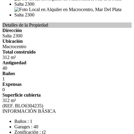
Detalles de la Propiedad
Dirección
Salta 2300
Ubicación
Macrocentro
Total construido
312 m²
Antiguedad
40
Baños
1
Expensas
0
Superficie cubierta
312 m²
(REF. BLO6304235)
INFORMACIÓN BÁSICA
Baños : 1
Garages : 40
Zonificación : r2