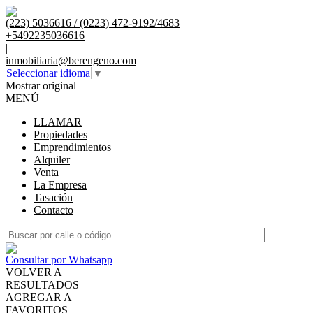
(223) 5036616 / (0223) 472-9192/4683
+5492235036616
|
inmobiliaria@berengeno.com
Seleccionar idioma
▼
Mostrar original
MENÚ
LLAMAR
Propiedades
Emprendimientos
Alquiler
Venta
La Empresa
Tasación
Contacto
Consultar por Whatsapp
VOLVER A
RESULTADOS
AGREGAR A
FAVORITOS