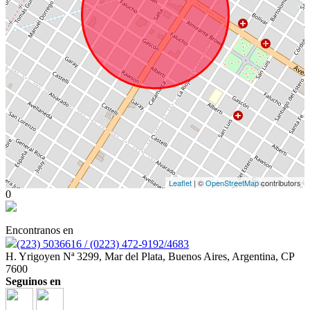
Leaflet
| ©
OpenStreetMap
contributors
0
Encontranos en
(223) 5036616 / (0223) 472-9192/4683
H. Yrigoyen Nª 3299, Mar del Plata, Buenos Aires, Argentina, CP
7600
Seguinos en