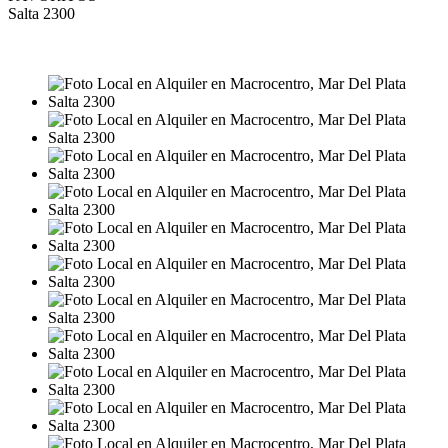
Salta 2300
ALQUILER
$4.000.000