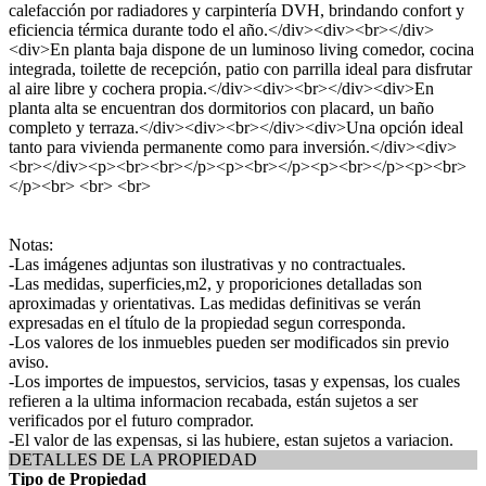
calefacción por radiadores y carpintería DVH, brindando confort y
eficiencia térmica durante todo el año.</div><div><br></div>
<div>En planta baja dispone de un luminoso living comedor, cocina
integrada, toilette de recepción, patio con parrilla ideal para disfrutar
al aire libre y cochera propia.</div><div><br></div><div>En
planta alta se encuentran dos dormitorios con placard, un baño
completo y terraza.</div><div><br></div><div>Una opción ideal
tanto para vivienda permanente como para inversión.</div><div>
<br></div><p><br><br></p><p><br></p><p><br></p><p><br>
</p><br> <br> <br>
Notas:
-Las imágenes adjuntas son ilustrativas y no contractuales.
-Las medidas, superficies,m2, y proporiciones detalladas son
aproximadas y orientativas. Las medidas definitivas se verán
expresadas en el título de la propiedad segun corresponda.
-Los valores de los inmuebles pueden ser modificados sin previo
aviso.
-Los importes de impuestos, servicios, tasas y expensas, los cuales
refieren a la ultima informacion recabada, están sujetos a ser
verificados por el futuro comprador.
-El valor de las expensas, si las hubiere, estan sujetos a variacion.
DETALLES DE LA PROPIEDAD
Tipo de Propiedad