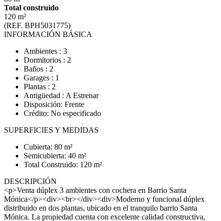
Total construido
120 m²
(REF. BPH5031775)
INFORMACIÓN BÁSICA
Ambientes : 3
Dormitorios : 2
Baños : 2
Garages : 1
Plantas : 2
Antigüedad : A Estrenar
Disposición: Frente
Crédito: No especificado
SUPERFICIES Y MEDIDAS
Cubierta: 80 m²
Semicubierta: 40 m²
Total Construido: 120 m²
DESCRIPCIÓN
<p>Venta dúplex 3 ambientes con cochera en Barrio Santa
Mónica</p><div><br></div><div>Moderno y funcional dúplex
distribuido en dos plantas, ubicado en el tranquilo barrio Santa
Mónica. La propiedad cuenta con excelente calidad constructiva,