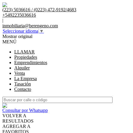
(223) 5036616 / (0223) 472-9192/4683
+5492235036616
|
inmobiliaria@berengeno.com
Seleccionar idioma
▼
Mostrar original
MENÚ
LLAMAR
Propiedades
Emprendimientos
Alquiler
Venta
La Empresa
Tasación
Contacto
Consultar por Whatsapp
VOLVER A
RESULTADOS
AGREGAR A
FAVORITOS