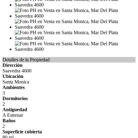
Detalles de la Propiedad
Dirección
Saavedra 4600
Ubicación
Santa Monica
Ambientes
3
Dormitorios
2
Antiguedad
A Estrenar
Baños
2
Superficie cubierta
80 m²