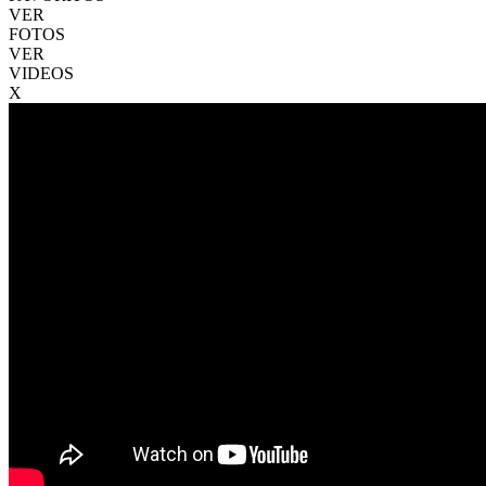
VER
FOTOS
VER
VIDEOS
X