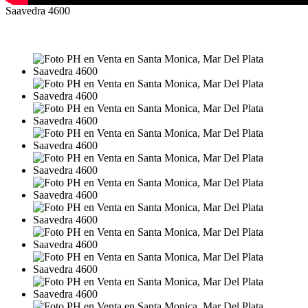
Saavedra 4600
VENTA
USD125.000