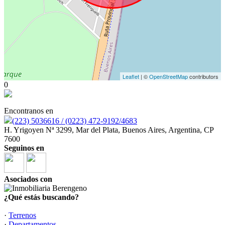
Leaflet
| ©
OpenStreetMap
contributors
0
Encontranos en
(223) 5036616 / (0223) 472-9192/4683
H. Yrigoyen Nª 3299, Mar del Plata, Buenos Aires, Argentina, CP
7600
Seguinos en
Asociados con
¿Qué estás buscando?
·
Terrenos
·
Departamentos