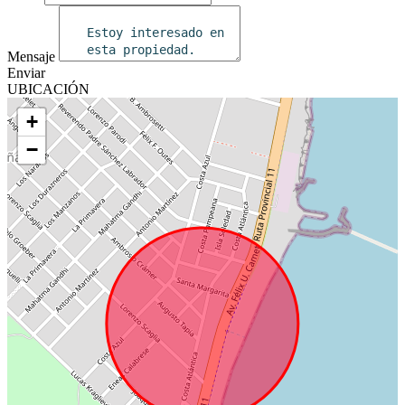
Mensaje
Enviar
UBICACIÓN
+
−