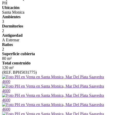
PH
Ubicación
Santa Monica
Ambientes
3
Dormitorios
2
Antiguedad
A Estrenar
Baños
2
Superficie cubierta
80 m²
Total construido
120 m²
(REF. BPH5031775)