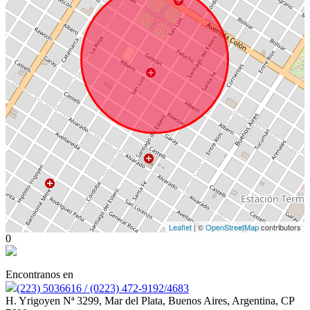
Leaflet
| ©
OpenStreetMap
contributors
0
Encontranos en
(223) 5036616 / (0223) 472-9192/4683
H. Yrigoyen Nª 3299, Mar del Plata, Buenos Aires, Argentina, CP