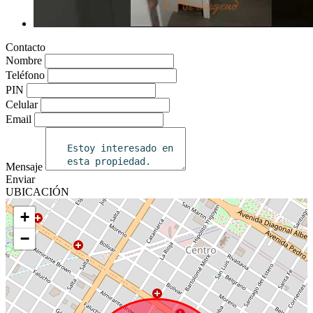
Contacto
Nombre
Teléfono
PIN
Celular
Email
Mensaje
Enviar
UBICACIÓN
+
−