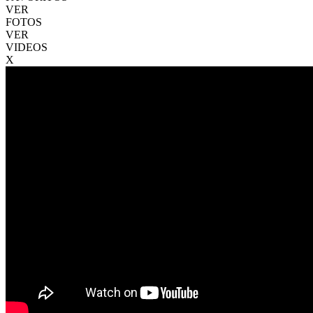
VER
FOTOS
VER
VIDEOS
X