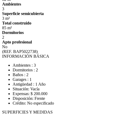
Ambientes
3
Superficie semicubierta
3 m²
Total construido
85 m²
Dormitorios
2
Apto profesional
No
(REF. BAP5022738)
INFORMACIÓN BÁSICA
Ambientes : 3
Dormitorios : 2
Baños : 2
Garages : 1
Antigüedad : 1 Año
Situación: Vacía
Expensas: $ 200.000
Disposición: Frente
Crédito: No especificado
SUPERFICIES Y MEDIDAS