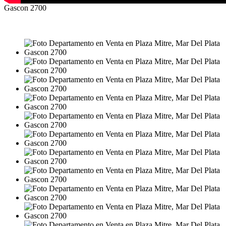
Gascon 2700
VENTA
USD170.000