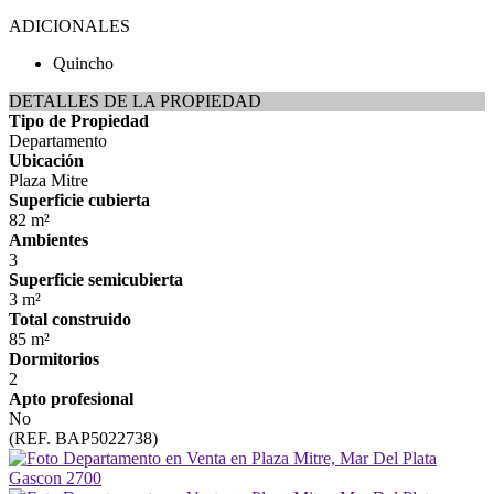
ADICIONALES
Quincho
DETALLES DE LA PROPIEDAD
Tipo de Propiedad
Departamento
Ubicación
Plaza Mitre
Superficie cubierta
82 m²
Ambientes
3
Superficie semicubierta
3 m²
Total construido
85 m²
Dormitorios
2
Apto profesional
No
(REF. BAP5022738)