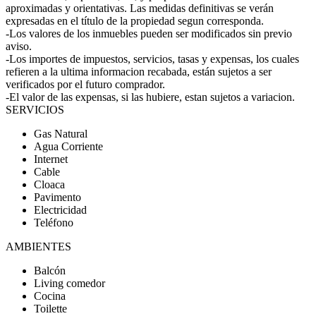
aproximadas y orientativas. Las medidas definitivas se verán
expresadas en el título de la propiedad segun corresponda.
-Los valores de los inmuebles pueden ser modificados sin previo
aviso.
-Los importes de impuestos, servicios, tasas y expensas, los cuales
refieren a la ultima informacion recabada, están sujetos a ser
verificados por el futuro comprador.
-El valor de las expensas, si las hubiere, estan sujetos a variacion.
SERVICIOS
Gas Natural
Agua Corriente
Internet
Cable
Cloaca
Pavimento
Electricidad
Teléfono
AMBIENTES
Balcón
Living comedor
Cocina
Toilette