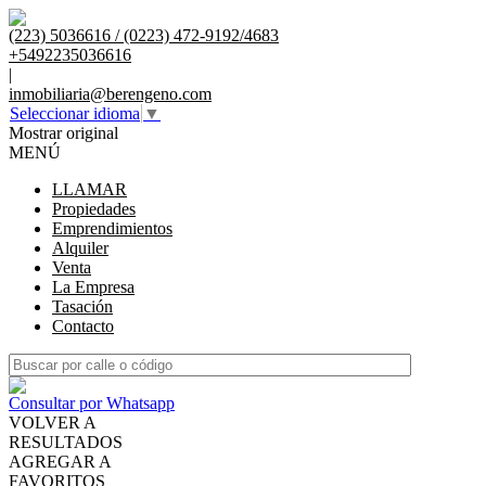
(223) 5036616 / (0223) 472-9192/4683
+5492235036616
|
inmobiliaria@berengeno.com
Seleccionar idioma
▼
Mostrar original
MENÚ
LLAMAR
Propiedades
Emprendimientos
Alquiler
Venta
La Empresa
Tasación
Contacto
Consultar por Whatsapp
VOLVER A
RESULTADOS
AGREGAR A
FAVORITOS