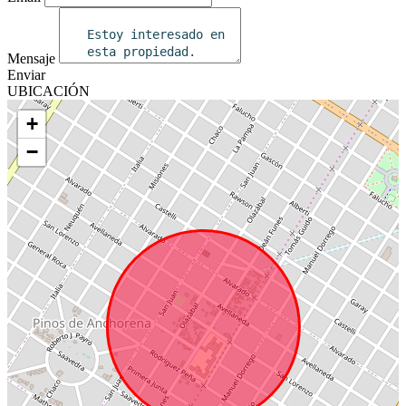
Mensaje
Enviar
UBICACIÓN
+
−