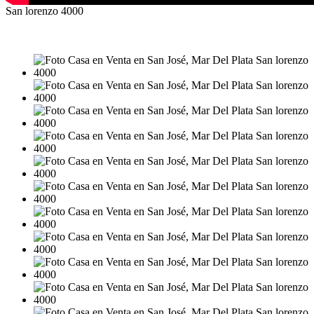
San lorenzo 4000
VENTA
USD109.900