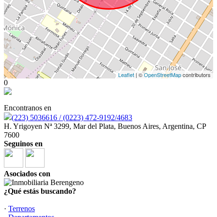
Leaflet
| ©
OpenStreetMap
contributors
0
Encontranos en
(223) 5036616 / (0223) 472-9192/4683
H. Yrigoyen Nª 3299, Mar del Plata, Buenos Aires, Argentina, CP
7600
Seguinos en
Asociados con
¿Qué estás buscando?
·
Terrenos