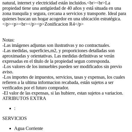
natural, internet y electricidad están incluidos.<br><br>La
propiedad tiene una antigüedad de 40 años y está situada en una
zona tranquila y segura, cercana a servicios y transporte. Ideal para
quienes buscan un hogar acogedor en una ubicación estratégica.
</p><p><br></p><p>Zonificacion R4</p>
Notas:
-Las imágenes adjuntas son ilustrativas y no contractuales.
-Las medidas, superficies,m2, y proporiciones detalladas son
aproximadas y orientativas. Las medidas definitivas se verán
expresadas en el título de la propiedad segun corresponda.
-Los valores de los inmuebles pueden ser modificados sin previo
aviso.
-Los importes de impuestos, servicios, tasas y expensas, los cuales
refieren a la ultima informacion recabada, están sujetos a ser
verificados por el futuro comprador.
-El valor de las expensas, si las hubiere, estan sujetos a variacion.
ATRIBUTOS EXTRA
:
SERVICIOS
Agua Corriente