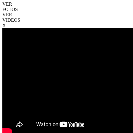
VER
FOTOS
VER
VIDEOS
X