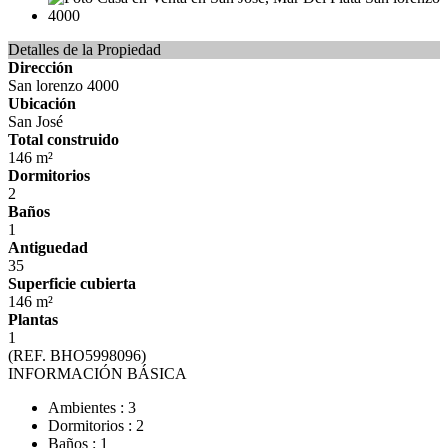
Detalles de la Propiedad
Dirección
San lorenzo 4000
Ubicación
San José
Total construido
146 m²
Dormitorios
2
Baños
1
Antiguedad
35
Superficie cubierta
146 m²
Plantas
1
(REF. BHO5998096)
INFORMACIÓN BÁSICA
Ambientes : 3
Dormitorios : 2
Baños : 1