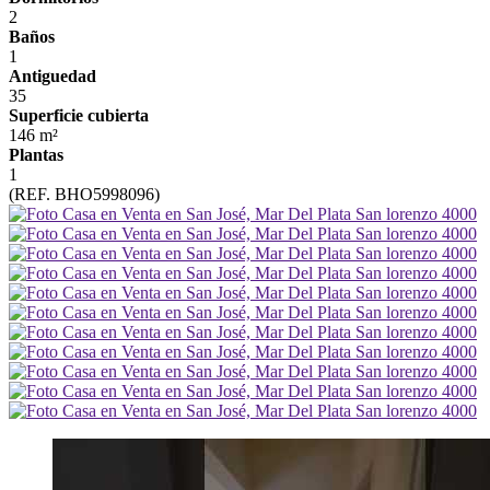
2
Baños
1
Antiguedad
35
Superficie cubierta
146 m²
Plantas
1
(REF. BHO5998096)