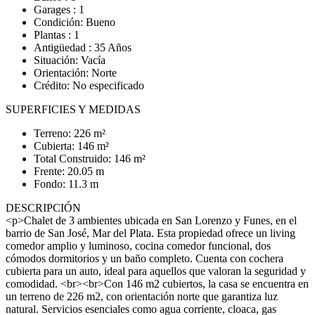
Garages : 1
Condición: Bueno
Plantas : 1
Antigüedad : 35 Años
Situación: Vacía
Orientación: Norte
Crédito: No especificado
SUPERFICIES Y MEDIDAS
Terreno: 226 m²
Cubierta: 146 m²
Total Construido: 146 m²
Frente: 20.05 m
Fondo: 11.3 m
DESCRIPCIÓN
<p>Chalet de 3 ambientes ubicada en San Lorenzo y Funes, en el
barrio de San José, Mar del Plata. Esta propiedad ofrece un living
comedor amplio y luminoso, cocina comedor funcional, dos
cómodos dormitorios y un baño completo. Cuenta con cochera
cubierta para un auto, ideal para aquellos que valoran la seguridad y
comodidad. <br><br>Con 146 m2 cubiertos, la casa se encuentra en
un terreno de 226 m2, con orientación norte que garantiza luz
natural. Servicios esenciales como agua corriente, cloaca, gas